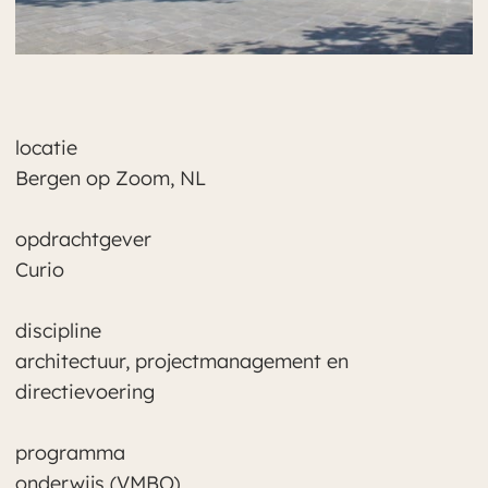
locatie
Bergen op Zoom, NL
opdrachtgever
Curio
discipline
architectuur, projectmanagement en
directievoering
programma
onderwijs (VMBO)