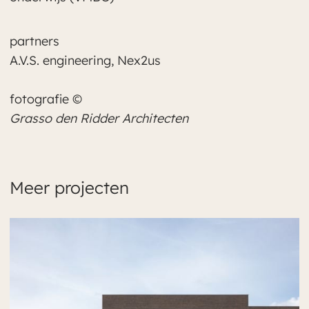
partners
A.V.S. engineering, Nex2us
fotografie
©
Grasso den Ridder Architecten
Meer projecten