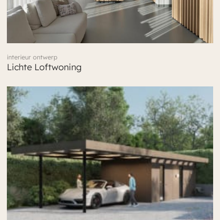
interieur ontwerp
Lichte Loftwoning