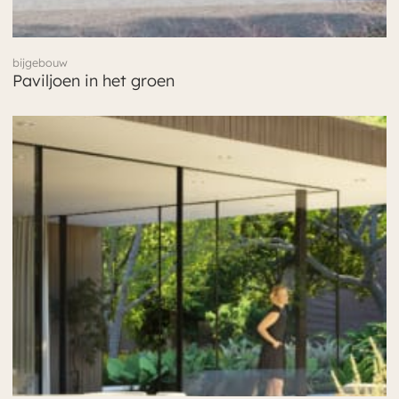
bijgebouw
Paviljoen in het groen