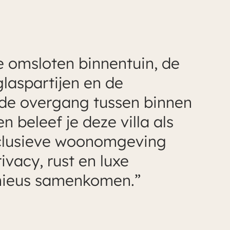
 omsloten binnentuin, de
glaspartijen en de
nde overgang tussen binnen
n beleef je deze villa als
clusieve woonomgeving
ivacy, rust en luxe
ieus samenkomen.