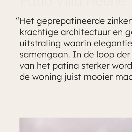
Patio Villa Heerle
Het geprepatineerde zinken
krachtige architectuur en g
uitstraling waarin elegant
samengaan. In de loop der 
van het patina sterker wor
de woning juist mooier maa