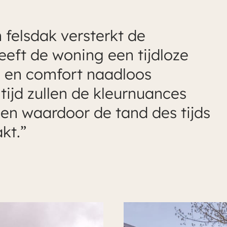
 felsdak versterkt de
eeft de woning een tijdloze
ie en comfort naadloos
tijd zullen de kleurnuances
den waardoor de tand des tijds
kt.