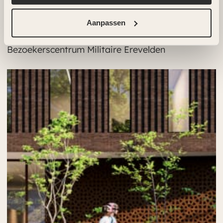
Aanpassen
paviljoen in het bos
Bezoekerscentrum Militaire Erevelden