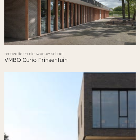
renovatie en nieuwbouw school
VMBO Curio Prinsentuin